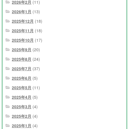
2026年2月
(11)
2026年1月
(13)
2025年12月
(18)
2025年11月
(18)
2025年10月
(17)
2025年9月
(20)
2025年8月
(24)
2025年7月
(37)
2025年6月
(5)
2025年5月
(11)
2025年4月
(5)
2025年3月
(4)
2025年2月
(4)
2025年1月
(4)