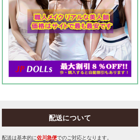
配送について
配送は基本的に
佐川急便
でのご対応となります。