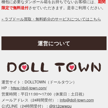
梱包に必要なダンボール箱をお持ちでないお客様には、
期間
限定で無料送付
させていただきます。是非ご利用ください。
» ラブドール買取・無料処分のサービスについてはこちら
運営について
運営サイト：DOLLTOWN（ドールタウン）
HP：
https://doll-town.com/
営業時間：平日11:00〜17:00（休業日：土日祝）
メールアドレス（24時間受付）：
info@doll-town.com
公式LINE（24時間受付）：
@912cwwpu