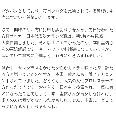
バタバタとしており、毎日ブログを更新されている皆様は本
当にすごいと尊敬いたします。
さて、興味のない方には申し訳ありませんが、先日行われた
W杯サッカー日本代表対オランダ戦は、朝5時から観戦し、
大変白熱しました。それ以上に面白かったのが、本田圭佑さ
んの実況解説です。今、ネットでも話題になっていますが、
聞いていて非常に心地よく、解説に引き込まれました。
試合中、サングラスをかけた女性がカメラに映った際、誰だ
ろうと思っていたのですが、本田圭佑さんも「誰？」とコメ
ントされていました。どうやら、人気の女性プロレスラーの
方だったようです。おそらく、日本中で検索され、一気に有
名になったことでしょう。本田圭佑さんが言及しなければ、
多くの方は気づかなかったかもしれません。本当に、どこで
有名になるかわかりませんね。