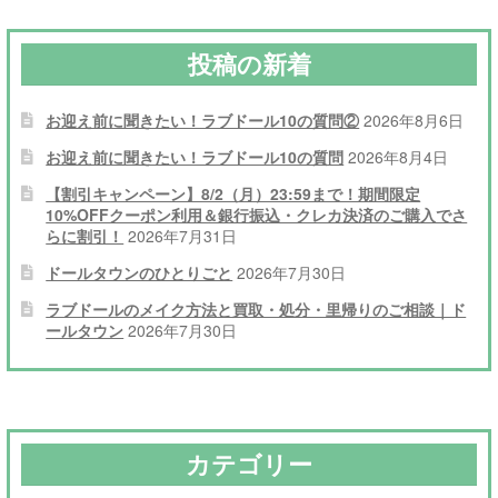
シ
投稿の新着
ョ
ン
お迎え前に聞きたい！ラブドール10の質問②
2026年8月6日
お迎え前に聞きたい！ラブドール10の質問
2026年8月4日
【割引キャンペーン】8/2（月）23:59まで！期間限定
10%OFFクーポン利用＆銀行振込・クレカ決済のご購入でさ
らに割引！
2026年7月31日
ドールタウンのひとりごと
2026年7月30日
ラブドールのメイク方法と買取・処分・里帰りのご相談｜ド
ールタウン
2026年7月30日
カテゴリー