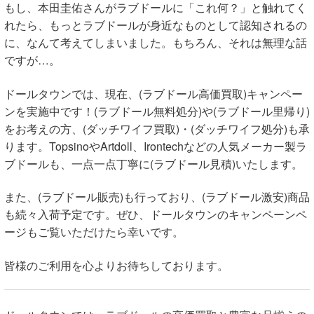
もし、本田圭佑さんがラブドールに「これ何？」と触れてく
れたら、もっとラブドールが身近なものとして認知されるの
に、なんて考えてしまいました。もちろん、それは無理な話
ですが…。
ドールタウンでは、現在、(ラブドール高価買取)キャンペー
ンを実施中です！(ラブドール無料処分)や(ラブドール里帰り)
をお考えの方、(ダッチワイフ買取)・(ダッチワイフ処分)も承
ります。TopsinoやArtdoll、Irontechなどの人気メーカー製ラ
ブドールも、一点一点丁寧に(ラブドール見積)いたします。
また、(ラブドール販売)も行っており、(ラブドール激安)商品
も続々入荷予定です。ぜひ、ドールタウンのキャンペーンペ
ージもご覧いただけたら幸いです。
皆様のご利用を心よりお待ちしております。