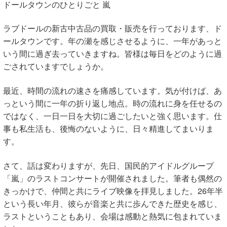
ドールタウンのひとりごと 嵐
ラブドールの新古中古品の買取・販売を行っております、ド
ールタウンです。年の瀬を感じさせるように、一年があっと
いう間に過ぎ去っていきますね。皆様は毎日をどのように過
ごされていますでしょうか。
最近、時間の流れの速さを痛感しています。気が付けば、あ
っという間に一年の折り返し地点。時の流れに身を任せるの
ではなく、一日一日を大切に過ごしたいと強く思います。仕
事も私生活も、後悔のないように、日々精進してまいりま
す。
さて、話は変わりますが、先日、国民的アイドルグループ
「嵐」のラストコンサートが開催されました。筆者も偶然の
きっかけで、仲間と共にライブ映像を拝見しました。26年半
という長い年月、彼らが音楽と共に歩んできた歴史を感じ、
ラストということもあり、会場は感動と熱気に包まれていま