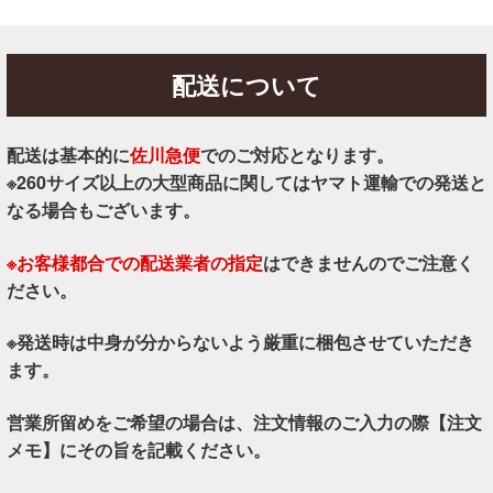
配送について
配送は基本的に
佐川急便
でのご対応となります。
※260サイズ以上の大型商品に関してはヤマト運輸での発送と
なる場合もございます。
※お客様都合での配送業者の指定
はできませんのでご注意く
ださい。
※発送時は中身が分からないよう厳重に梱包させていただき
ます。
営業所留めをご希望の場合は、注文情報のご入力の際【注文
メモ】にその旨を記載ください。