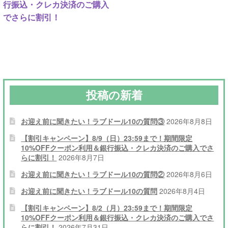
ナ
稿:
稿:
行振込・クレカ決済のご購入
でさらに割引！
ビ
ゲ
ー
シ
投稿の新着
ョ
ン
お迎え前に聞きたい！ラブドール10の質問③
2026年8月8日
【割引キャンペーン】8/9（日）23:59まで！期間限定
10%OFFクーポン利用＆銀行振込・クレカ決済のご購入でさ
らに割引！
2026年8月7日
お迎え前に聞きたい！ラブドール10の質問②
2026年8月6日
お迎え前に聞きたい！ラブドール10の質問
2026年8月4日
【割引キャンペーン】8/2（月）23:59まで！期間限定
10%OFFクーポン利用＆銀行振込・クレカ決済のご購入でさ
らに割引！
2026年7月31日