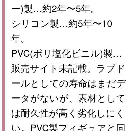
ー)製…約2年〜5年。
シリコン製…約5年〜10
年。
PVC(ポリ塩化ビニル)製…
販売サイト未記載。ラブド
ールとしての寿命はまだデ
ータがないが、素材として
は耐久性が高く劣化しにく
い。PVC製フィギュアと同