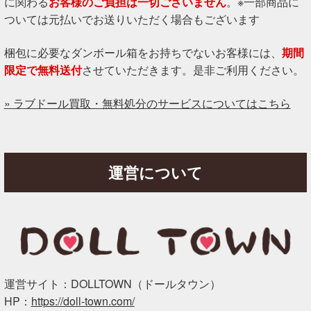
に関わる
お客様のご負担は一切ございません
。※一部商品に
ついては元払いでお送りいただく場合もございます
梱包に必要なダンボール箱をお持ちでないお客様には、
期間
限定で無料送付
させていただきます。是非ご利用ください。
» ラブドール買取・無料処分のサービスについてはこちら
運営について
運営サイト：DOLLTOWN（ドールタウン）
HP：
https://doll-town.com/