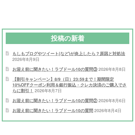
ナ
ビ
ゲ
ー
投稿の新着
シ
もしもブログやツイート(など)が炎上したら？原因と対処法
ョ
2026年8月9日
ン
お迎え前に聞きたい！ラブドール10の質問③
2026年8月8日
【割引キャンペーン】8/9（日）23:59まで！期間限定
10%OFFクーポン利用＆銀行振込・クレカ決済のご購入でさ
らに割引！
2026年8月7日
お迎え前に聞きたい！ラブドール10の質問②
2026年8月6日
お迎え前に聞きたい！ラブドール10の質問
2026年8月4日