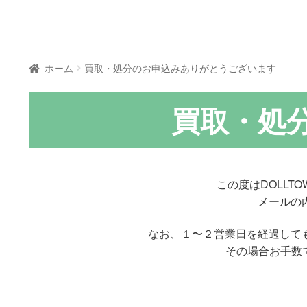
ホーム
買取・処分のお申込みありがとうございます
買取・処
この度はDOLL
メールの
なお、１〜２営業日を経過して
その場合お手数