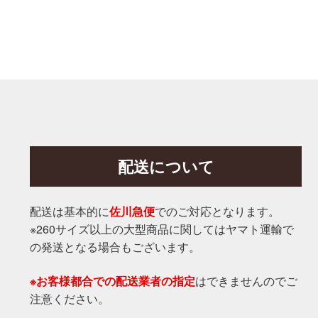
配送について
配送は基本的に
佐川急便
でのご対応となります。
※260サイズ以上の大型商品に関してはヤマト運輸で
の発送となる場合もございます。
※お客様都合での配送業者の指定
はできませんのでご
注意ください。