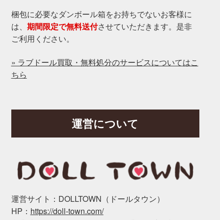
梱包に必要なダンボール箱をお持ちでないお客様に
は、
期間限定で無料送付
させていただきます。是非
ご利用ください。
» ラブドール買取・無料処分のサービスについてはこ
ちら
運営について
運営サイト：DOLLTOWN（ドールタウン）
HP：
https://doll-town.com/