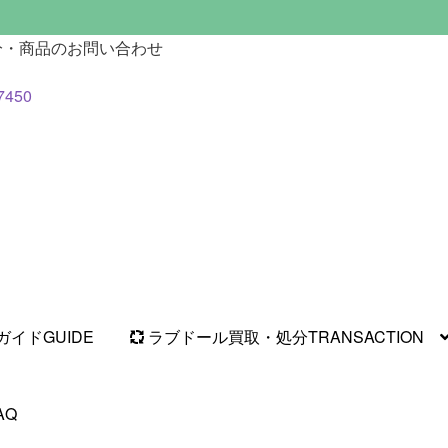
分・商品のお問い合わせ
7450
ガイド
GUIDE
ラブドール買取・処分
TRANSACTION
AQ