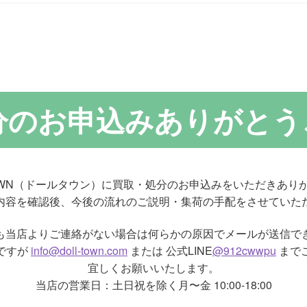
分のお申込みありがとう
TOWN（ドールタウン）に買取・処分のお申込みをいただきあり
内容を確認後、今後の流れのご説明・集荷の手配をさせていた
も当店よりご連絡がない場合は何らかの原因でメールが送信で
ですが
info@doll-town.com
または 公式LINE
@912cwwpu
まで
宜しくお願いいたします。
当店の営業日：土日祝を除く月〜金 10:00-18:00